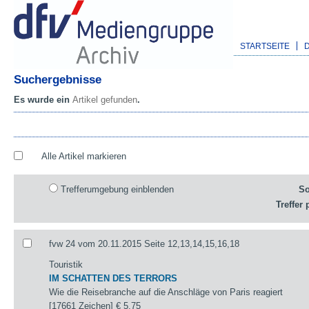
STARTSEITE
Suchergebnisse
Es wurde ein
Artikel gefunden
.
Alle Artikel markieren
Trefferumgebung einblenden
So
Treffer 
fvw 24 vom 20.11.2015 Seite 12,13,14,15,16,18
Touristik
IM SCHATTEN DES TERRORS
Wie die Reisebranche auf die Anschläge von Paris reagiert
[17661 Zeichen]
€ 5,75