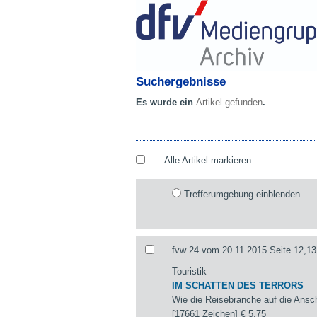
Suchergebnisse
Es wurde ein
Artikel gefunden
.
Alle Artikel markieren
Trefferumgebung einblenden
fvw 24 vom 20.11.2015 Seite 12,13
Touristik
IM SCHATTEN DES TERRORS
Wie die Reisebranche auf die Ansch
[17661 Zeichen]
€ 5,75