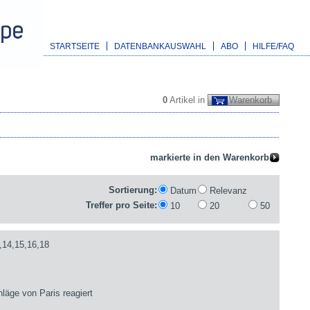
STARTSEITE
DATENBANKAUSWAHL
ABO
HILFE/FAQ
0
Artikel in
Warenkorb
Sortierung:
Datum
Relevanz
Treffer pro Seite:
10
20
50
,14,15,16,18
läge von Paris reagiert