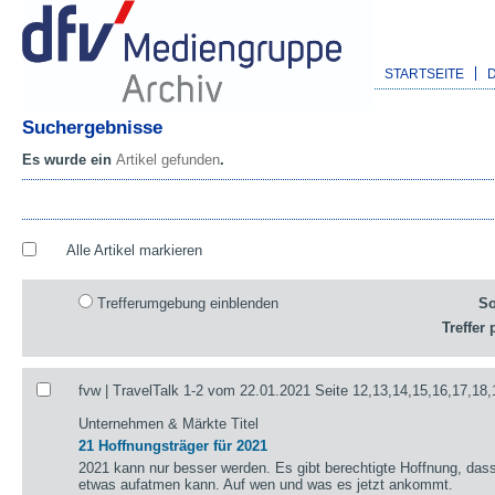
STARTSEITE
Suchergebnisse
Es wurde ein
Artikel gefunden
.
Alle Artikel markieren
Trefferumgebung einblenden
So
Treffer 
fvw | TravelTalk 1-2 vom 22.01.2021 Seite 12,13,14,15,16,17,18,
Unternehmen & Märkte Titel
21 Hoffnungsträger für 2021
2021 kann nur besser werden. Es gibt berechtigte Hoffnung, das
etwas aufatmen kann. Auf wen und was es jetzt ankommt.