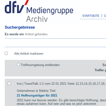
STARTSEITE
Suchergebnisse
Es wurde ein
Artikel gefunden
.
Alle Artikel markieren
Trefferumgebung einblenden
So
Treffer 
fvw | TravelTalk 1-2 vom 22.01.2021 Seite 12,13,14,15,16,17,18,
Unternehmen & Märkte Titel
21 Hoffnungsträger für 2021
2021 kann nur besser werden. Es gibt berechtigte Hoffnung, das
etwas aufatmen kann. Auf wen und was es jetzt ankommt.