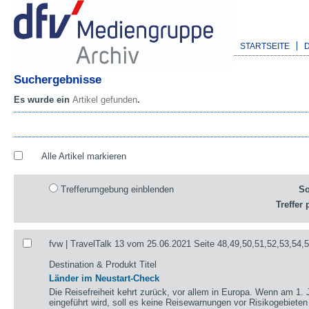
STARTSEITE
Suchergebnisse
Es wurde ein
Artikel gefunden
.
Alle Artikel markieren
Trefferumgebung einblenden
So
Treffer 
fvw | TravelTalk 13 vom 25.06.2021 Seite 48,49,50,51,52,53,54,
Destination & Produkt Titel
Länder im Neustart-Check
Die Reisefreiheit kehrt zurück, vor allem in Europa. Wenn am 1. 
eingeführt wird, soll es keine Reisewarnungen vor Risikogebieten