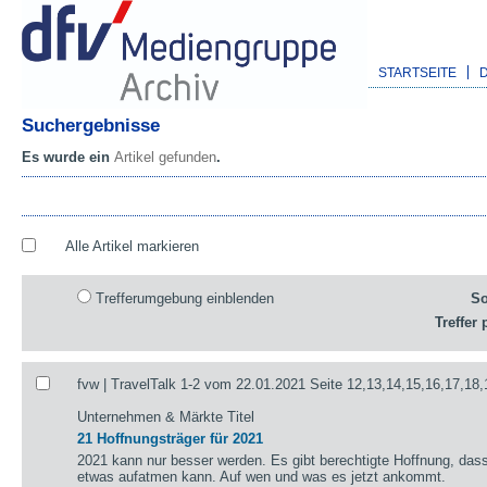
STARTSEITE
Suchergebnisse
Es wurde ein
Artikel gefunden
.
Alle Artikel markieren
Trefferumgebung einblenden
So
Treffer 
fvw | TravelTalk 1-2 vom 22.01.2021 Seite 12,13,14,15,16,17,18,
Unternehmen & Märkte Titel
21 Hoffnungsträger für 2021
2021 kann nur besser werden. Es gibt berechtigte Hoffnung, das
etwas aufatmen kann. Auf wen und was es jetzt ankommt.