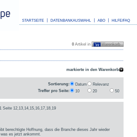
STARTSEITE
DATENBANKAUSWAHL
ABO
HILFE/FAQ
0
Artikel in
Warenkorb
Sortierung:
Datum
Relevanz
Treffer pro Seite:
10
20
50
1 Seite 12,13,14,15,16,17,18,19
bt berechtigte Hoffnung, dass die Branche dieses Jahr wieder
 was es jetzt ankommt.