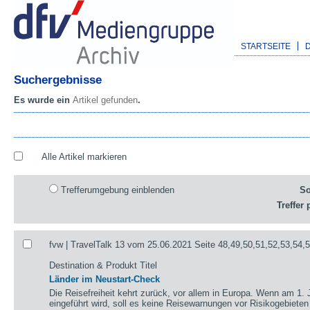
STARTSEITE
Suchergebnisse
Es wurde ein
Artikel gefunden
.
Alle Artikel markieren
Trefferumgebung einblenden
So
Treffer 
fvw | TravelTalk 13 vom 25.06.2021 Seite 48,49,50,51,52,53,54,
Destination & Produkt Titel
Länder im Neustart-Check
Die Reisefreiheit kehrt zurück, vor allem in Europa. Wenn am 1. 
eingeführt wird, soll es keine Reisewarnungen vor Risikogebieten