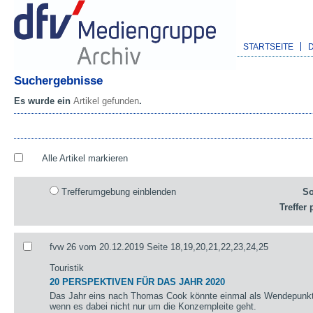
STARTSEITE
Suchergebnisse
Es wurde ein
Artikel gefunden
.
Alle Artikel markieren
Trefferumgebung einblenden
So
Treffer 
fvw 26 vom 20.12.2019 Seite 18,19,20,21,22,23,24,25
Touristik
20 PERSPEKTIVEN FÜR DAS JAHR 2020
Das Jahr eins nach Thomas Cook könnte einmal als Wendepunkt 
wenn es dabei nicht nur um die Konzernpleite geht.