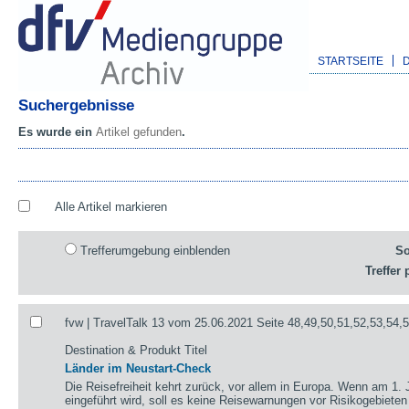
STARTSEITE
Suchergebnisse
Es wurde ein
Artikel gefunden
.
Alle Artikel markieren
Trefferumgebung einblenden
So
Treffer 
fvw | TravelTalk 13 vom 25.06.2021 Seite 48,49,50,51,52,53,54,
Destination & Produkt Titel
Länder im Neustart-Check
Die Reisefreiheit kehrt zurück, vor allem in Europa. Wenn am 1. 
eingeführt wird, soll es keine Reisewarnungen vor Risikogebieten