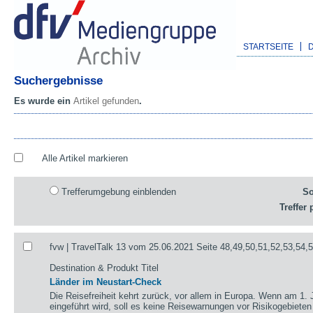
STARTSEITE
Suchergebnisse
Es wurde ein
Artikel gefunden
.
Alle Artikel markieren
Trefferumgebung einblenden
So
Treffer 
fvw | TravelTalk 13 vom 25.06.2021 Seite 48,49,50,51,52,53,54,
Destination & Produkt Titel
Länder im Neustart-Check
Die Reisefreiheit kehrt zurück, vor allem in Europa. Wenn am 1. 
eingeführt wird, soll es keine Reisewarnungen vor Risikogebieten