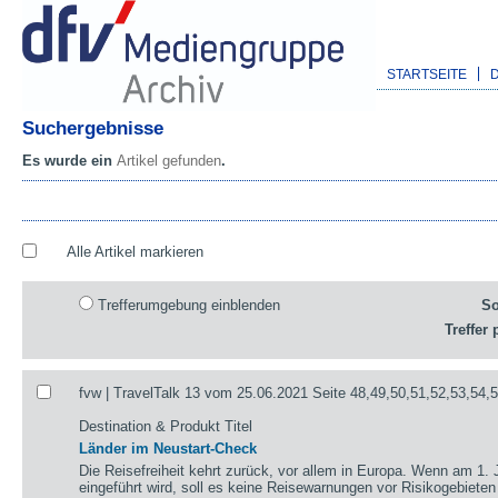
STARTSEITE
Suchergebnisse
Es wurde ein
Artikel gefunden
.
Alle Artikel markieren
Trefferumgebung einblenden
So
Treffer 
fvw | TravelTalk 13 vom 25.06.2021 Seite 48,49,50,51,52,53,54,
Destination & Produkt Titel
Länder im Neustart-Check
Die Reisefreiheit kehrt zurück, vor allem in Europa. Wenn am 1. 
eingeführt wird, soll es keine Reisewarnungen vor Risikogebieten