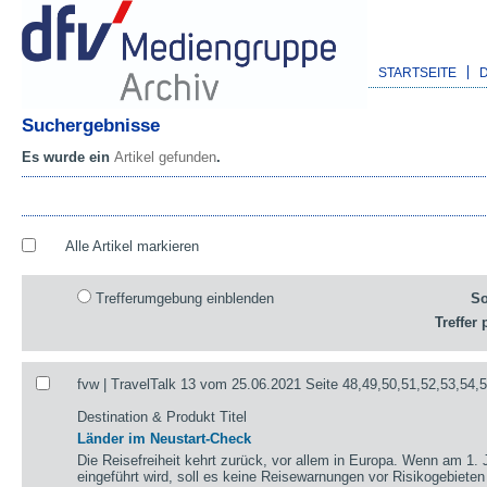
STARTSEITE
Suchergebnisse
Es wurde ein
Artikel gefunden
.
Alle Artikel markieren
Trefferumgebung einblenden
So
Treffer 
fvw | TravelTalk 13 vom 25.06.2021 Seite 48,49,50,51,52,53,54,
Destination & Produkt Titel
Länder im Neustart-Check
Die Reisefreiheit kehrt zurück, vor allem in Europa. Wenn am 1. 
eingeführt wird, soll es keine Reisewarnungen vor Risikogebieten