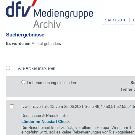
STARTSEITE
Suchergebnisse
Es wurde ein
Artikel gefunden
.
Alle Artikel markieren
Trefferumgebung einblenden
So
Treffer 
fvw | TravelTalk 13 vom 25.06.2021 Seite 48,49,50,51,52,53,54,
Destination & Produkt Titel
Länder im Neustart-Check
Die Reisefreiheit kehrt zurück, vor allem in Europa. Wenn am 1. 
eingeführt wird, soll es keine Reisewarnungen vor Risikogebieten