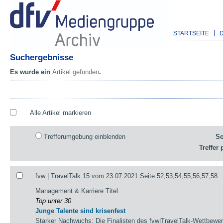
STARTSEITE
Suchergebnisse
Es wurde ein
Artikel gefunden
.
Alle Artikel markieren
Trefferumgebung einblenden
So
Treffer 
fvw | TravelTalk 15 vom 23.07.2021 Seite 52,53,54,55,56,57,58
Management & Karriere Titel
Top unter 30
Junge Talente sind krisenfest
Starker Nachwuchs: Die Finalisten des fvw|TravelTalk-Wettbewerb