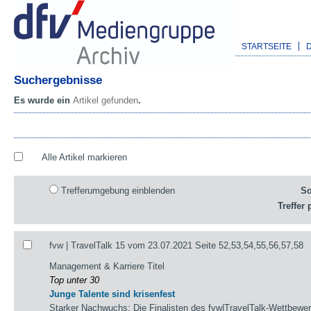
STARTSEITE
Suchergebnisse
Es wurde ein
Artikel gefunden
.
Alle Artikel markieren
Trefferumgebung einblenden
So
Treffer 
fvw | TravelTalk 15 vom 23.07.2021 Seite 52,53,54,55,56,57,58
Management & Karriere Titel
Top unter 30
Junge Talente sind krisenfest
Starker Nachwuchs: Die Finalisten des fvw|TravelTalk-Wettbewerb