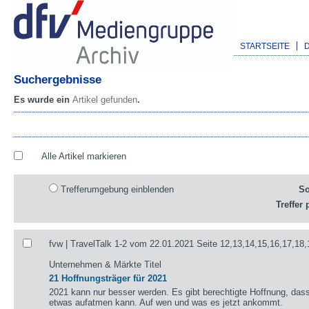
STARTSEITE
Suchergebnisse
Es wurde ein
Artikel gefunden
.
Alle Artikel markieren
Trefferumgebung einblenden
So
Treffer 
fvw | TravelTalk 1-2 vom 22.01.2021 Seite 12,13,14,15,16,17,18,
Unternehmen & Märkte Titel
21 Hoffnungsträger für 2021
2021 kann nur besser werden. Es gibt berechtigte Hoffnung, das
etwas aufatmen kann. Auf wen und was es jetzt ankommt.