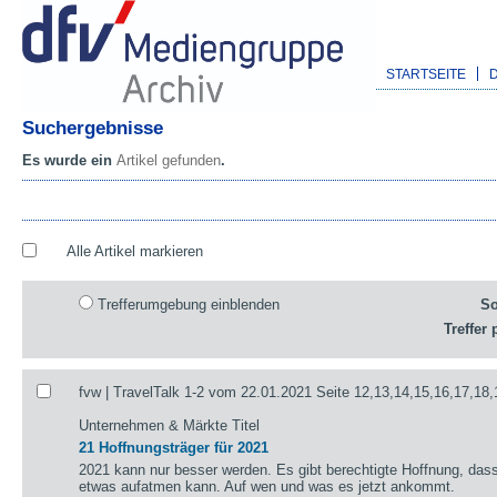
STARTSEITE
Suchergebnisse
Es wurde ein
Artikel gefunden
.
Alle Artikel markieren
Trefferumgebung einblenden
So
Treffer 
fvw | TravelTalk 1-2 vom 22.01.2021 Seite 12,13,14,15,16,17,18,
Unternehmen & Märkte Titel
21 Hoffnungsträger für 2021
2021 kann nur besser werden. Es gibt berechtigte Hoffnung, das
etwas aufatmen kann. Auf wen und was es jetzt ankommt.