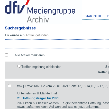
STARTSEITE
Suchergebnisse
Es wurde ein
Artikel gefunden
.
Alle Artikel markieren
Trefferumgebung einblenden
So
Treffer 
fvw | TravelTalk 1-2 vom 22.01.2021 Seite 12,13,14,15,16,17,18,
Unternehmen & Märkte Titel
21 Hoffnungsträger für 2021
2021 kann nur besser werden. Es gibt berechtigte Hoffnung, das
etwas aufatmen kann. Auf wen und was es jetzt ankommt.