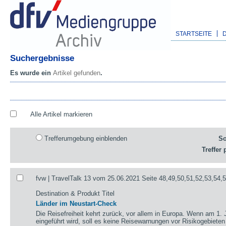
STARTSEITE
Suchergebnisse
Es wurde ein
Artikel gefunden
.
Alle Artikel markieren
Trefferumgebung einblenden
So
Treffer 
fvw | TravelTalk 13 vom 25.06.2021 Seite 48,49,50,51,52,53,54,
Destination & Produkt Titel
Länder im Neustart-Check
Die Reisefreiheit kehrt zurück, vor allem in Europa. Wenn am 1. 
eingeführt wird, soll es keine Reisewarnungen vor Risikogebieten