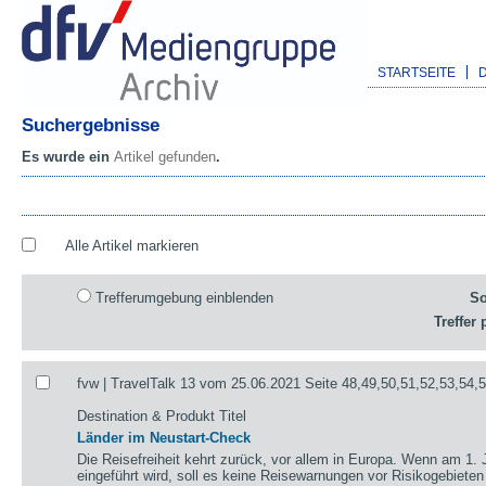
STARTSEITE
Suchergebnisse
Es wurde ein
Artikel gefunden
.
Alle Artikel markieren
Trefferumgebung einblenden
So
Treffer 
fvw | TravelTalk 13 vom 25.06.2021 Seite 48,49,50,51,52,53,54,
Destination & Produkt Titel
Länder im Neustart-Check
Die Reisefreiheit kehrt zurück, vor allem in Europa. Wenn am 1. 
eingeführt wird, soll es keine Reisewarnungen vor Risikogebieten