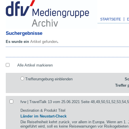
STARTSEITE
Suchergebnisse
Es wurde ein
Artikel gefunden
.
Alle Artikel markieren
Trefferumgebung einblenden
So
Treffer 
fvw | TravelTalk 13 vom 25.06.2021 Seite 48,49,50,51,52,53,54,
Destination & Produkt Titel
Länder im Neustart-Check
Die Reisefreiheit kehrt zurück, vor allem in Europa. Wenn am 1. 
eingeführt wird, soll es keine Reisewarnungen vor Risikogebieten