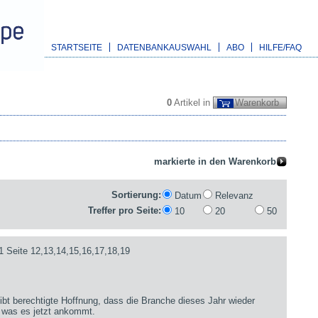
STARTSEITE
DATENBANKAUSWAHL
ABO
HILFE/FAQ
0
Artikel in
Warenkorb
Sortierung:
Datum
Relevanz
Treffer pro Seite:
10
20
50
1 Seite 12,13,14,15,16,17,18,19
bt berechtigte Hoffnung, dass die Branche dieses Jahr wieder
 was es jetzt ankommt.