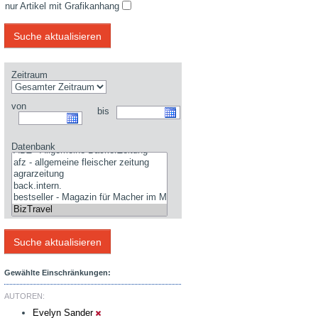
nur Artikel mit Grafikanhang
Zeitraum
von
bis
Datenbank
Gewählte Einschränkungen:
AUTOREN:
Evelyn Sander