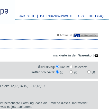
STARTSEITE
DATENBANKAUSWAHL
ABO
HILFE/FAQ
0
Artikel in
Warenkorb
Sortierung:
Datum
Relevanz
Treffer pro Seite:
10
20
50
1 Seite 12,13,14,15,16,17,18,19
bt berechtigte Hoffnung, dass die Branche dieses Jahr wieder
 was es jetzt ankommt.