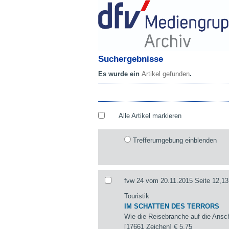
Suchergebnisse
Es wurde ein
Artikel gefunden
.
Alle Artikel markieren
Trefferumgebung einblenden
fvw 24 vom 20.11.2015 Seite 12,13
Touristik
IM SCHATTEN DES TERRORS
Wie die Reisebranche auf die Ansch
[17661 Zeichen]
€ 5,75