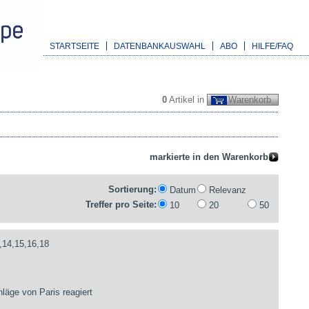
STARTSEITE
DATENBANKAUSWAHL
ABO
HILFE/FAQ
0
Artikel in
Warenkorb
Sortierung:
Datum
Relevanz
Treffer pro Seite:
10
20
50
,14,15,16,18
läge von Paris reagiert