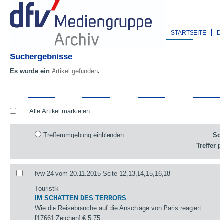
STARTSEITE
Suchergebnisse
Es wurde ein
Artikel gefunden
.
Alle Artikel markieren
Trefferumgebung einblenden
So
Treffer 
fvw 24 vom 20.11.2015 Seite 12,13,14,15,16,18
Touristik
IM SCHATTEN DES TERRORS
Wie die Reisebranche auf die Anschläge von Paris reagiert
[17661 Zeichen]
€ 5,75