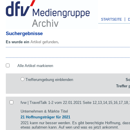
STARTSEITE
Suchergebnisse
Es wurde ein
Artikel gefunden
.
Alle Artikel markieren
Trefferumgebung einblenden
So
Treffer 
fvw | TravelTalk 1-2 vom 22.01.2021 Seite 12,13,14,15,16,17,18,
Unternehmen & Märkte Titel
21 Hoffnungsträger für 2021
2021 kann nur besser werden. Es gibt berechtigte Hoffnung, das
etwas aufatmen kann. Auf wen und was es jetzt ankommt.