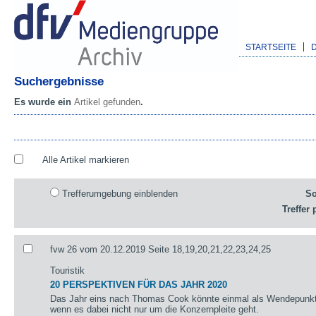
STARTSEITE
Suchergebnisse
Es wurde ein
Artikel gefunden
.
Alle Artikel markieren
Trefferumgebung einblenden
So
Treffer 
fvw 26 vom 20.12.2019 Seite 18,19,20,21,22,23,24,25
Touristik
20 PERSPEKTIVEN FÜR DAS JAHR 2020
Das Jahr eins nach Thomas Cook könnte einmal als Wendepunkt 
wenn es dabei nicht nur um die Konzernpleite geht.