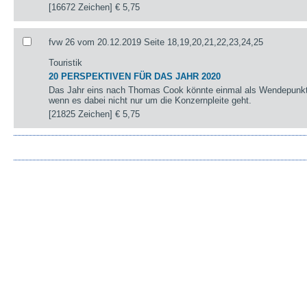
[16672 Zeichen]
€ 5,75
fvw 26 vom 20.12.2019 Seite 18,19,20,21,22,23,24,25
Touristik
20 PERSPEKTIVEN FÜR DAS JAHR 2020
Das Jahr eins nach Thomas Cook könnte einmal als Wendepunkt 
wenn es dabei nicht nur um die Konzernpleite geht.
[21825 Zeichen]
€ 5,75