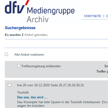
STARTSEITE
Suchergebnisse
Es wurden 2
Artikel gefunden
.
Alle Artikel markieren
Trefferumgebung einblenden
So
Treffer 
fvw 26 vom 18.12.2020 Seite 26,27,28,29,30,31
Touristik
Das war, das wird …
Das Krisenjahr hat tiefe Spuren in der Touristik hinterlassen. Ein
wagen ihn trotzdem.