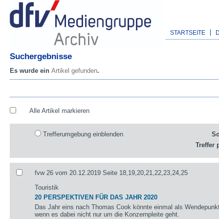
STARTSEITE
Suchergebnisse
Es wurde ein
Artikel gefunden
.
Alle Artikel markieren
Trefferumgebung einblenden
So
Treffer 
fvw 26 vom 20.12.2019 Seite 18,19,20,21,22,23,24,25
Touristik
20 PERSPEKTIVEN FÜR DAS JAHR 2020
Das Jahr eins nach Thomas Cook könnte einmal als Wendepunkt 
wenn es dabei nicht nur um die Konzernpleite geht.