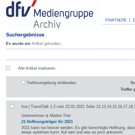
STARTSEITE
Suchergebnisse
Es wurde ein
Artikel gefunden
.
Alle Artikel markieren
Trefferumgebung einblenden
So
Treffer 
fvw | TravelTalk 1-2 vom 22.01.2021 Seite 12,13,14,15,16,17,18,
Unternehmen & Märkte Titel
21 Hoffnungsträger für 2021
2021 kann nur besser werden. Es gibt berechtigte Hoffnung, das
etwas aufatmen kann. Auf wen und was es jetzt ankommt.