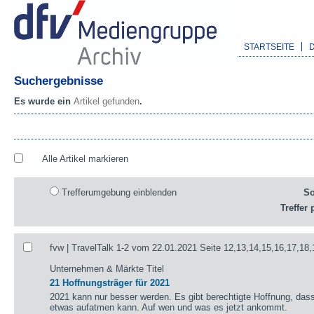
STARTSEITE
Suchergebnisse
Es wurde ein
Artikel gefunden
.
Alle Artikel markieren
Trefferumgebung einblenden
So
Treffer 
fvw | TravelTalk 1-2 vom 22.01.2021 Seite 12,13,14,15,16,17,18,
Unternehmen & Märkte Titel
21 Hoffnungsträger für 2021
2021 kann nur besser werden. Es gibt berechtigte Hoffnung, das
etwas aufatmen kann. Auf wen und was es jetzt ankommt.