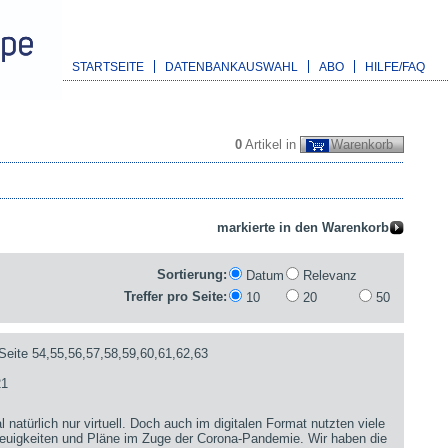
STARTSEITE
DATENBANKAUSWAHL
ABO
HILFE/FAQ
0
Artikel in
Warenkorb
Sortierung:
Datum
Relevanz
Treffer pro Seite:
10
20
50
Seite 54,55,56,57,58,59,60,61,62,63
21
 natürlich nur virtuell. Doch auch im digitalen Format nutzten viele
 Neuigkeiten und Pläne im Zuge der Corona-Pandemie. Wir haben die