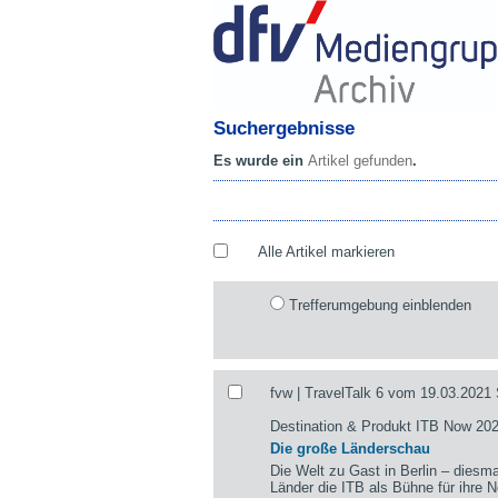
Suchergebnisse
Es wurde ein
Artikel gefunden
.
Alle Artikel markieren
Trefferumgebung einblenden
fvw | TravelTalk 6 vom 19.03.2021 
Destination & Produkt ITB Now 20
Die große Länderschau
Die Welt zu Gast in Berlin – diesmal
Länder die ITB als Bühne für ihre