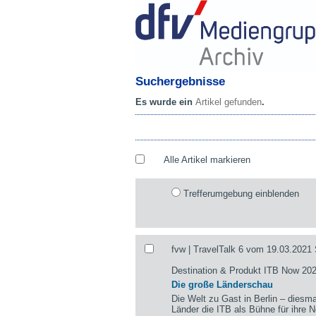
Suchergebnisse
Es wurde ein
Artikel gefunden
.
Alle Artikel markieren
Trefferumgebung einblenden
fvw | TravelTalk 6 vom 19.03.2021 
Destination & Produkt ITB Now 20
Die große Länderschau
Die Welt zu Gast in Berlin – diesmal
Länder die ITB als Bühne für ihre