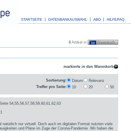
STARTSEITE
DATENBANKAUSWAHL
ABO
HILFE/FAQ
0
Artikel in
Warenkorb
Sortierung:
Datum
Relevanz
Treffer pro Seite:
10
20
50
Seite 54,55,56,57,58,59,60,61,62,63
21
 natürlich nur virtuell. Doch auch im digitalen Format nutzten viele
 Neuigkeiten und Pläne im Zuge der Corona-Pandemie. Wir haben die