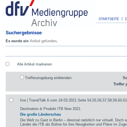
STARTSEITE
Suchergebnisse
Es wurde ein
Artikel gefunden
.
Alle Artikel markieren
Trefferumgebung einblenden
So
Treffer 
fvw | TravelTalk 6 vom 19.03.2021 Seite 54,55,56,57,58,59,60,6
Destination & Produkt ITB Now 2021
Die große Länderschau
Die Welt zu Gast in Berlin – diesmal natürlich nur virtuell. Doch 
Länder die ITB als Bühne für ihre Neuigkeiten und Pläne im Zug