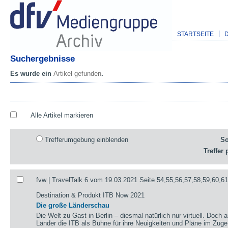
STARTSEITE
Suchergebnisse
Es wurde ein
Artikel gefunden
.
Alle Artikel markieren
Trefferumgebung einblenden
So
Treffer 
fvw | TravelTalk 6 vom 19.03.2021 Seite 54,55,56,57,58,59,60,6
Destination & Produkt ITB Now 2021
Die große Länderschau
Die Welt zu Gast in Berlin – diesmal natürlich nur virtuell. Doch 
Länder die ITB als Bühne für ihre Neuigkeiten und Pläne im Zug