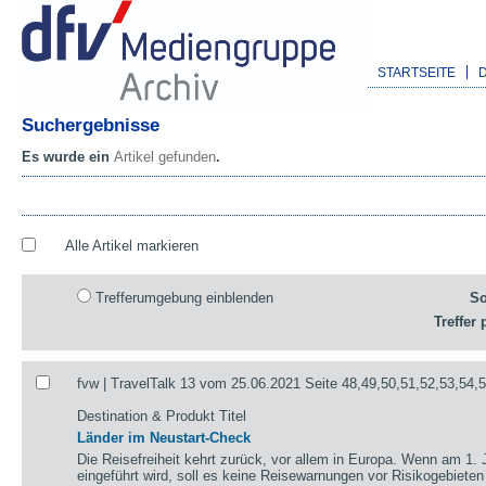
STARTSEITE
Suchergebnisse
Es wurde ein
Artikel gefunden
.
Alle Artikel markieren
Trefferumgebung einblenden
So
Treffer 
fvw | TravelTalk 13 vom 25.06.2021 Seite 48,49,50,51,52,53,54,
Destination & Produkt Titel
Länder im Neustart-Check
Die Reisefreiheit kehrt zurück, vor allem in Europa. Wenn am 1. 
eingeführt wird, soll es keine Reisewarnungen vor Risikogebieten