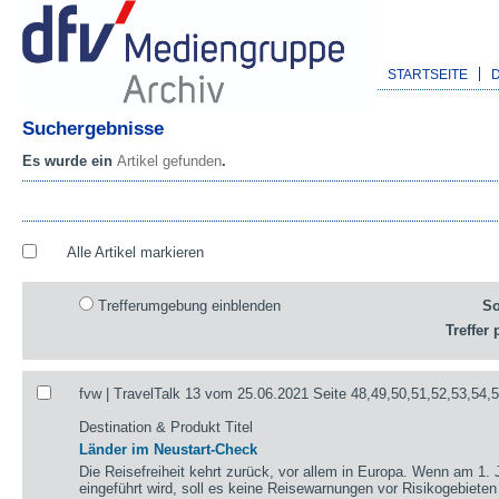
STARTSEITE
Suchergebnisse
Es wurde ein
Artikel gefunden
.
Alle Artikel markieren
Trefferumgebung einblenden
So
Treffer 
fvw | TravelTalk 13 vom 25.06.2021 Seite 48,49,50,51,52,53,54,
Destination & Produkt Titel
Länder im Neustart-Check
Die Reisefreiheit kehrt zurück, vor allem in Europa. Wenn am 1. 
eingeführt wird, soll es keine Reisewarnungen vor Risikogebieten