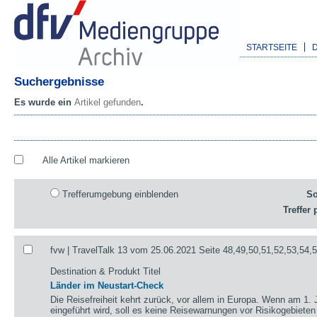
STARTSEITE
Suchergebnisse
Es wurde ein
Artikel gefunden
.
Alle Artikel markieren
Trefferumgebung einblenden
So
Treffer 
fvw | TravelTalk 13 vom 25.06.2021 Seite 48,49,50,51,52,53,54,
Destination & Produkt Titel
Länder im Neustart-Check
Die Reisefreiheit kehrt zurück, vor allem in Europa. Wenn am 1. 
eingeführt wird, soll es keine Reisewarnungen vor Risikogebieten