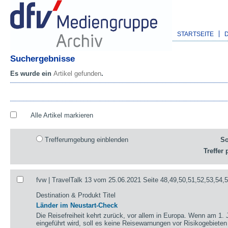
STARTSEITE
Suchergebnisse
Es wurde ein
Artikel gefunden
.
Alle Artikel markieren
Trefferumgebung einblenden
So
Treffer 
fvw | TravelTalk 13 vom 25.06.2021 Seite 48,49,50,51,52,53,54,
Destination & Produkt Titel
Länder im Neustart-Check
Die Reisefreiheit kehrt zurück, vor allem in Europa. Wenn am 1. 
eingeführt wird, soll es keine Reisewarnungen vor Risikogebieten