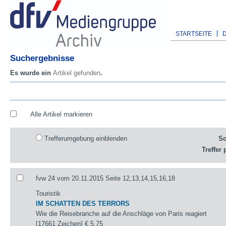
STARTSEITE
Suchergebnisse
Es wurde ein
Artikel gefunden
.
Alle Artikel markieren
Trefferumgebung einblenden
So
Treffer 
fvw 24 vom 20.11.2015 Seite 12,13,14,15,16,18
Touristik
IM SCHATTEN DES TERRORS
Wie die Reisebranche auf die Anschläge von Paris reagiert
[17661 Zeichen]
€ 5,75