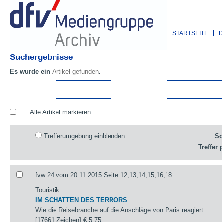
STARTSEITE
Suchergebnisse
Es wurde ein
Artikel gefunden
.
Alle Artikel markieren
Trefferumgebung einblenden
So
Treffer 
fvw 24 vom 20.11.2015 Seite 12,13,14,15,16,18
Touristik
IM SCHATTEN DES TERRORS
Wie die Reisebranche auf die Anschläge von Paris reagiert
[17661 Zeichen]
€ 5,75