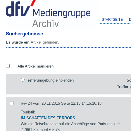
STARTSEITE
Suchergebnisse
Es wurde ein
Artikel gefunden
.
Alle Artikel markieren
Trefferumgebung einblenden
So
Treffer 
fvw 24 vom 20.11.2015 Seite 12,13,14,15,16,18
Touristik
IM SCHATTEN DES TERRORS
Wie die Reisebranche auf die Anschläge von Paris reagiert
[17661 Zeichen]
€ 5,75