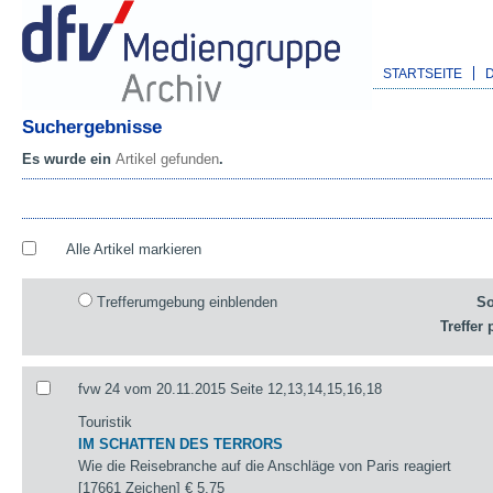
STARTSEITE
Suchergebnisse
Es wurde ein
Artikel gefunden
.
Alle Artikel markieren
Trefferumgebung einblenden
So
Treffer 
fvw 24 vom 20.11.2015 Seite 12,13,14,15,16,18
Touristik
IM SCHATTEN DES TERRORS
Wie die Reisebranche auf die Anschläge von Paris reagiert
[17661 Zeichen]
€ 5,75