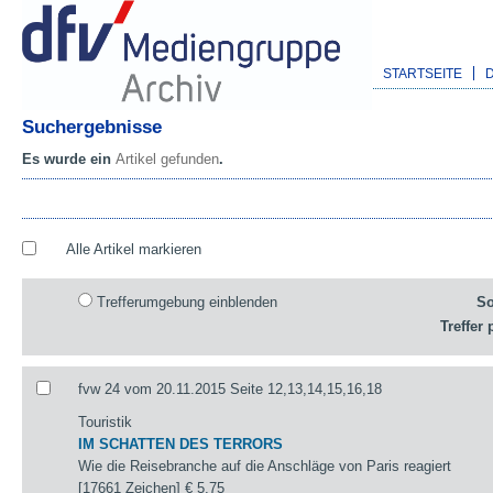
STARTSEITE
Suchergebnisse
Es wurde ein
Artikel gefunden
.
Alle Artikel markieren
Trefferumgebung einblenden
So
Treffer 
fvw 24 vom 20.11.2015 Seite 12,13,14,15,16,18
Touristik
IM SCHATTEN DES TERRORS
Wie die Reisebranche auf die Anschläge von Paris reagiert
[17661 Zeichen]
€ 5,75