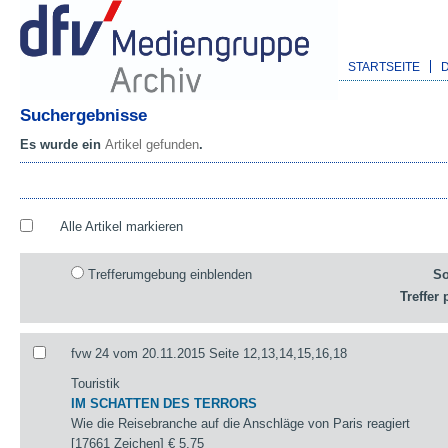
STARTSEITE
Suchergebnisse
Es wurde ein
Artikel gefunden
.
Alle Artikel markieren
Trefferumgebung einblenden
So
Treffer 
fvw 24 vom 20.11.2015 Seite 12,13,14,15,16,18
Touristik
IM SCHATTEN DES TERRORS
Wie die Reisebranche auf die Anschläge von Paris reagiert
[17661 Zeichen]
€ 5,75