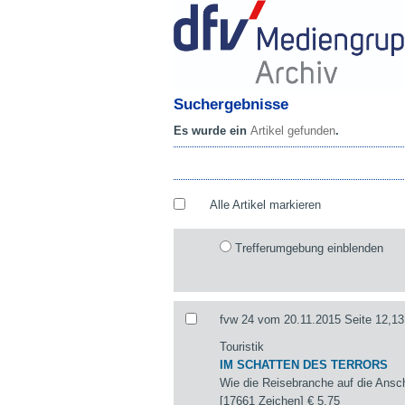
Suchergebnisse
Es wurde ein
Artikel gefunden
.
Alle Artikel markieren
Trefferumgebung einblenden
fvw 24 vom 20.11.2015 Seite 12,13
Touristik
IM SCHATTEN DES TERRORS
Wie die Reisebranche auf die Ansch
[17661 Zeichen]
€ 5,75