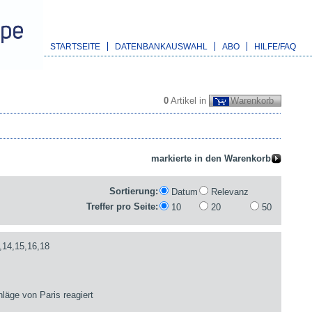
STARTSEITE
DATENBANKAUSWAHL
ABO
HILFE/FAQ
0
Artikel in
Warenkorb
Sortierung:
Datum
Relevanz
Treffer pro Seite:
10
20
50
,14,15,16,18
läge von Paris reagiert