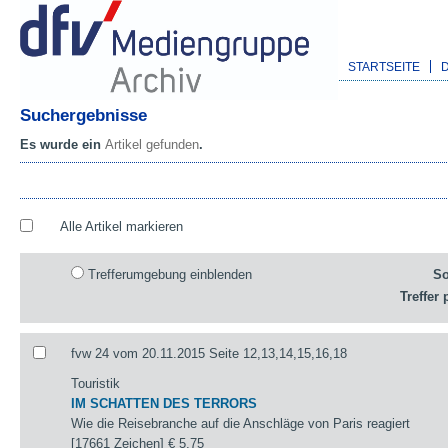
STARTSEITE
Suchergebnisse
Es wurde ein
Artikel gefunden
.
Alle Artikel markieren
Trefferumgebung einblenden
So
Treffer 
fvw 24 vom 20.11.2015 Seite 12,13,14,15,16,18
Touristik
IM SCHATTEN DES TERRORS
Wie die Reisebranche auf die Anschläge von Paris reagiert
[17661 Zeichen]
€ 5,75