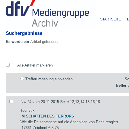
STARTSEITE
Suchergebnisse
Es wurde ein
Artikel gefunden
.
Alle Artikel markieren
Trefferumgebung einblenden
So
Treffer 
fvw 24 vom 20.11.2015 Seite 12,13,14,15,16,18
Touristik
IM SCHATTEN DES TERRORS
Wie die Reisebranche auf die Anschläge von Paris reagiert
[17661 Zeichen]
€ 5,75