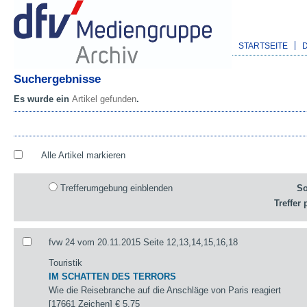
STARTSEITE
Suchergebnisse
Es wurde ein
Artikel gefunden
.
Alle Artikel markieren
Trefferumgebung einblenden
So
Treffer 
fvw 24 vom 20.11.2015 Seite 12,13,14,15,16,18
Touristik
IM SCHATTEN DES TERRORS
Wie die Reisebranche auf die Anschläge von Paris reagiert
[17661 Zeichen]
€ 5,75